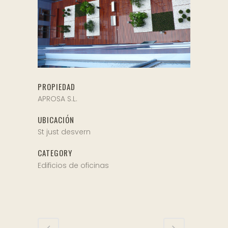
PROPIEDAD
APROSA S.L.
UBICACIÓN
St just desvern
CATEGORY
Edificios de oficinas